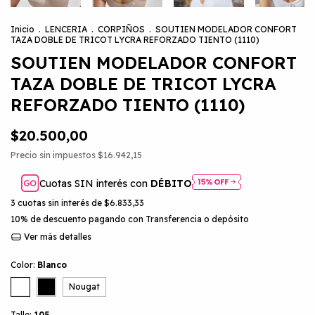
Inicio
.
LENCERIA
.
CORPIÑOS
.
SOUTIEN MODELADOR CONFORT
TAZA DOBLE DE TRICOT LYCRA REFORZADO TIENTO (1110)
SOUTIEN MODELADOR CONFORT
TAZA DOBLE DE TRICOT LYCRA
REFORZADO TIENTO (1110)
$20.500,00
Precio sin impuestos
$16.942,15
Cuotas SIN interés con
DÉBITO
3
cuotas sin interés de
$6.833,33
10% de descuento
pagando con Transferencia o depósito
Ver más detalles
Color:
Blanco
Nougat
Talle:
105