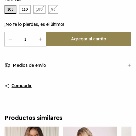
105
110
100
95
¡No te lo pierdas, es el último!
Medios de envío
Compartir
Productos similares