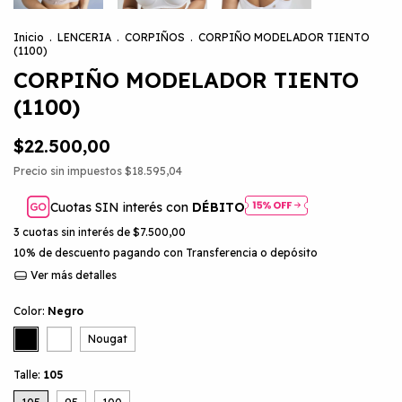
Inicio
.
LENCERIA
.
CORPIÑOS
.
CORPIÑO MODELADOR TIENTO
(1100)
CORPIÑO MODELADOR TIENTO
(1100)
$22.500,00
Precio sin impuestos
$18.595,04
Cuotas SIN interés con
DÉBITO
3
cuotas sin interés de
$7.500,00
10% de descuento
pagando con Transferencia o depósito
Ver más detalles
Color:
Negro
Nougat
Talle:
105